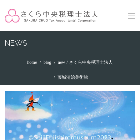
NEWS
home
blog
new
さくら中央税理士法人
藤城清治美術館