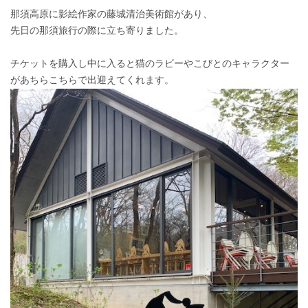
那須高原に影絵作家の藤城清治美術館があり、
先日の那須旅行の際に立ち寄りました。
チケットを購入し中に入ると猫のラビーやこびとのキャラクター
があちらこちらで出迎えてくれます。