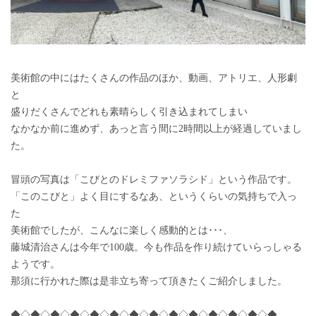
美術館の中にはたくさんの作品のほか、動画、アトリエ、人形劇
と
盛りだくさんでどれも素晴らしく引き込まれてしまい
なかなか前に進めず、あっと言う間に2時間以上が経過していまし
た。
冒頭の写真は「こびとのドレミファソラシド」という作品です。
「このこびと」よく目にするなあ、というくらいの気持ちで入っ
た
美術館でしたが、こんなに楽しく感動的とは･･･、
藤城清治さんは今年で100歳。今も作品を作り続けていらっしゃる
ようです。
那須に行かれた際は是非立ち寄って頂きたくご紹介しました。
◆◇◆◇◆◇◆◇◆◇◆◇◆◇◆◇◆◇◆◇◆◇◆◇◆◇◆