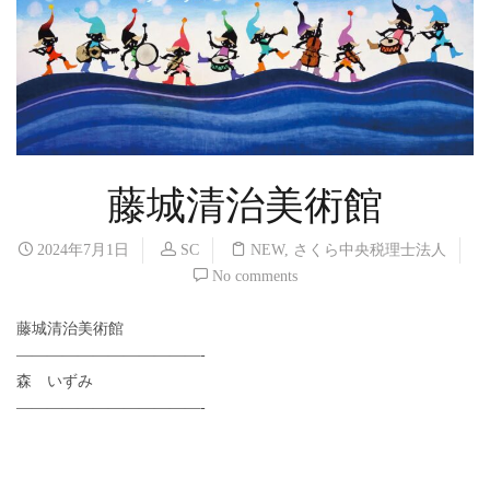
藤城清治美術館
2024年7月1日
SC
NEW
,
さくら中央税理士法人
No comments
藤城清治美術館
————————————-
森 いずみ
————————————-