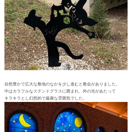
自然豊かで広大な敷地のなかを少し進むと教会がありました。
中はカラフルなステンドグラスに囲まれ、外の光があたって
キラキラとし幻想的で厳粛な雰囲気でした。