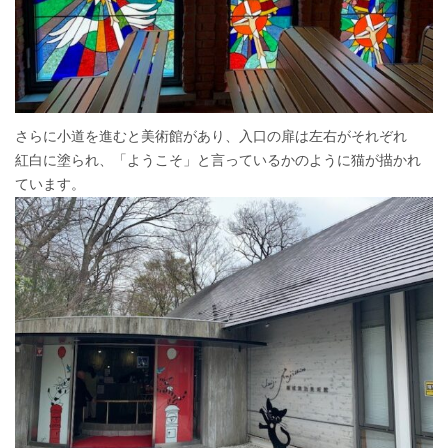
さらに小道を進むと美術館があり、入口の扉は左右がそれぞれ
紅白に塗られ、「ようこそ」と言っているかのように猫が描かれ
ています。