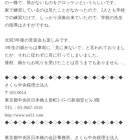
の一種で、筒がないものをグロッケンというらしいです。
家で練習しているのは見たことがなかったので、2人とも学校
での練習だけで、しっかり演奏出来ていたので、学校の先生
の指導はさすがですね。
次回3年後の音楽会も楽しみです。
3年生の娘からは事前に「見に来ないで」と言われておりまし
たが、それに従わずに見に行ってしまいました。
後程、娘からお叱りを受けたことは言うまでもありません…。
◆◇◆◇◆◇◆◇◆◇◆◇◆◇◆◇◆◇◆◇◆◇◆◇◆◇◆
さくら中央税理士法人
〒103-0014
東京都中央区日本橋人形町2-15-15新扇堂ビル3階
TEL：03-3667-1016
http://www.sol11.com
◆◇◆◇◆◇◆◇◆◇◆◇◆◇◆◇◆◇◆◇◆◇◆◇◆◇◆
東京都中央区日本橋の会計事務所。さくら中央税理士法人