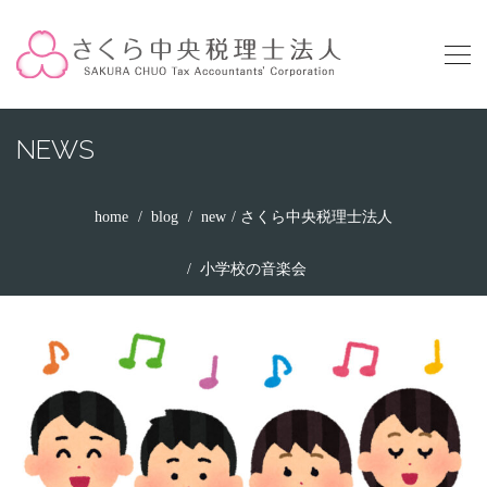
NEWS
home
blog
new
さくら中央税理士法人
小学校の音楽会