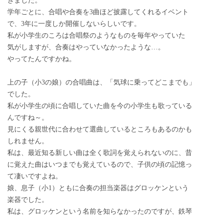
きました。
学年ごとに、合唱や合奏を3曲ほど披露してくれるイベント
で、3年に一度しか開催しないらしいです。
私が小学生のころは合唱祭のようなものを毎年やっていた
気がしますが、合奏はやっていなかったような…。
やってたんですかね。
上の子（小3の娘）の合唱曲は、「気球に乗ってどこまでも」
でした。
私が小学生の頃に合唱していた曲を今の小学生も歌っている
んですね～。
見にくる親世代に合わせて選曲しているところもあるのかも
しれません。
私は、最近知る新しい曲は全く歌詞を覚えられないのに、昔
に覚えた曲はいつまでも覚えているので、子供の頃の記憶っ
て凄いですよね。
娘、息子（小1）ともに合奏の担当楽器はグロッケンという
楽器でした。
私は、グロッケンという名前を知らなかったのですが、鉄琴