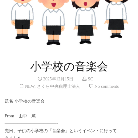
小学校の音楽会
2025年12月15日
SC
NEW
,
さくら中央税理士法人
No comments
題名 小学校の音楽会
————————————-
From 山中 篤
————————————-
先日、子供の小学校の「音楽会」というイベントに行って