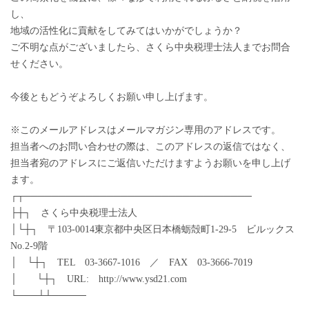
し、
地域の活性化に貢献をしてみてはいかがでしょうか？
ご不明な点がございましたら、さくら中央税理士法人までお問合
せください。
今後ともどうぞよろしくお願い申し上げます。
※このメールアドレスはメールマガジン専用のアドレスです。
担当者へのお問い合わせの際は、このアドレスの返信ではなく、
担当者宛のアドレスにご返信いただけますようお願いを申し上げ
ます。
┌┬─────────────────────────────────
├┼┐ さくら中央税理士法人
│└┼┐ 〒103-0014東京都中央区日本橋蛎殻町1-29-5 ビルックス
No.2-9階
│ └┼┐ TEL 03-3667-1016 ／ FAX 03-3666-7019
│ └┼┐ URL: http://www.ysd21.com
└───┴┴─────