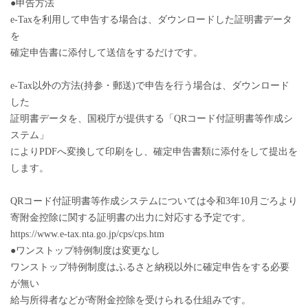
●申告方法
e-Taxを利用して申告する場合は、ダウンロードした証明書データ
を
確定申告書に添付して送信をするだけです。
e-Tax以外の方法(持参・郵送)で申告を行う場合は、ダウンロード
した
証明書データを、国税庁が提供する「QRコード付証明書等作成シ
ステム」
によりPDFへ変換して印刷をし、確定申告書類に添付をして提出を
します。
QRコード付証明書等作成システムについては令和3年10月ごろより
寄附金控除に関する証明書の出力に対応する予定です。
https://www.e-tax.nta.go.jp/cps/cps.htm
●ワンストップ特例制度は変更なし
ワンストップ特例制度はふるさと納税以外に確定申告をする必要
が無い
給与所得者などが寄附金控除を受けられる仕組みです。