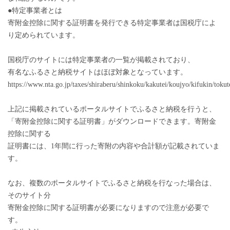
●特定事業者とは
寄附金控除に関する証明書を発行できる特定事業者は国税庁によ
り定められています。
国税庁のサイトには特定事業者の一覧が掲載されており、
有名なふるさと納税サイトはほぼ対象となっています。
https://www.nta.go.jp/taxes/shiraberu/shinkoku/kakutei/koujyo/kifukin/tokut
上記に掲載されているポータルサイトでふるさと納税を行うと、
「寄附金控除に関する証明書」がダウンロードできます。寄附金
控除に関する
証明書には、1年間に行った寄附の内容や合計額が記載されていま
す。
なお、複数のポータルサイトでふるさと納税を行なった場合は、
そのサイト分
寄附金控除に関する証明書が必要になりますので注意が必要で
す。