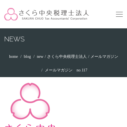
NEWS
home
blog
new
さくら中央税理士法人
メールマガジン
メールマガジン no.117