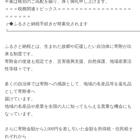
平素は格別のご高配を賜り、厚く御礼申し上げます。
＝＝＝税務関連トピックス＝＝＝＝＝＝＝＝＝＝＝＝＝＝＝＝＝
＝＝＝＝＝＝
┏◆ふるさと納税手続きが簡素化されます
┗━━━━━━━━━━━━━━━━━━━━━━━━━━━━━
ふるさと納税とは、生まれた故郷や応援したい自治体に寄附が出
来る制度です。
寄附金の使途も指定でき、災害復興支援、自然保護、地場産業活
性等様々です。
多くの自治体では寄附への感謝として、地域の名産品等を返礼品
として寄附者へ
届けています。
地域の名産品や産業を全国の人に知ってもらえる貴重な機会にも
なっています。
さらに寄附金額から2,000円を差し引いた金額を所得税・住民税そ
れぞれから