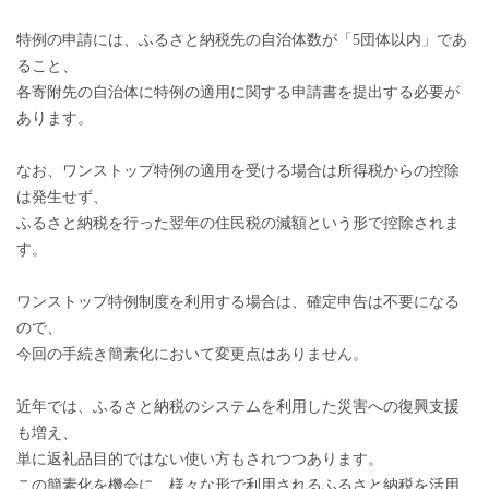
特例の申請には、ふるさと納税先の自治体数が「5団体以内」であ
ること、
各寄附先の自治体に特例の適用に関する申請書を提出する必要が
あります。
なお、ワンストップ特例の適用を受ける場合は所得税からの控除
は発生せず、
ふるさと納税を行った翌年の住民税の減額という形で控除されま
す。
ワンストップ特例制度を利用する場合は、確定申告は不要になる
ので、
今回の手続き簡素化において変更点はありません。
近年では、ふるさと納税のシステムを利用した災害への復興支援
も増え、
単に返礼品目的ではない使い方もされつつあります。
この簡素化を機会に、様々な形で利用されるふるさと納税を活用