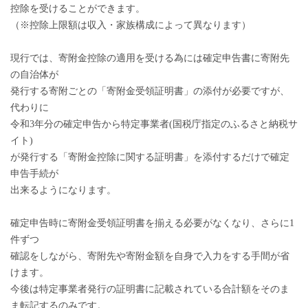
控除を受けることができます。
（※控除上限額は収入・家族構成によって異なります）
現行では、寄附金控除の適用を受ける為には確定申告書に寄附先
の自治体が
発行する寄附ごとの「寄附金受領証明書」の添付が必要ですが、
代わりに
令和3年分の確定申告から特定事業者(国税庁指定のふるさと納税サ
イト)
が発行する「寄附金控除に関する証明書」を添付するだけで確定
申告手続が
出来るようになります。
確定申告時に寄附金受領証明書を揃える必要がなくなり、さらに1
件ずつ
確認をしながら、寄附先や寄附金額を自身で入力をする手間が省
けます。
今後は特定事業者発行の証明書に記載されている合計額をそのま
ま転記するのみです。