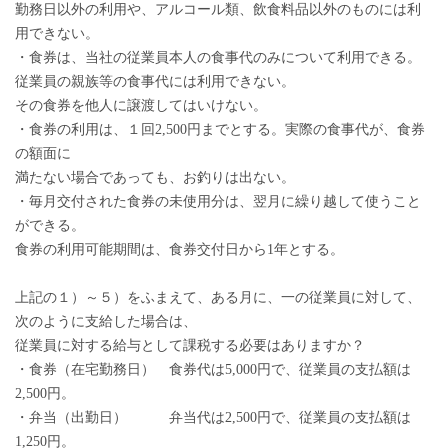
勤務日以外の利用や、アルコール類、飲食料品以外のものには利
用できない。
・食券は、当社の従業員本人の食事代のみについて利用できる。
従業員の親族等の食事代には利用できない。
その食券を他人に譲渡してはいけない。
・食券の利用は、１回2,500円までとする。実際の食事代が、食券
の額面に
満たない場合であっても、お釣りは出ない。
・毎月交付された食券の未使用分は、翌月に繰り越して使うこと
ができる。
食券の利用可能期間は、食券交付日から1年とする。
上記の１）～５）をふまえて、ある月に、一の従業員に対して、
次のように支給した場合は、
従業員に対する給与として課税する必要はありますか？
・食券（在宅勤務日） 食券代は5,000円で、従業員の支払額は
2,500円。
・弁当（出勤日） 弁当代は2,500円で、従業員の支払額は
1,250円。