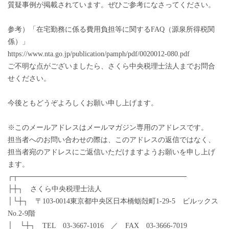
質疑事例が掲載されています。ぜひご参考になさってください。
参考）「在宅勤務に係る費用負担等に関するFAQ（源泉所得税関
係）」
https://www.nta.go.jp/publication/pamph/pdf/0020012-080.pdf
ご不明な点がございましたら、さくら中央税理士法人までお問合
せください。
今後ともどうぞよろしくお願い申し上げます。
※このメールアドレスはメールマガジン専用のアドレスです。
担当者へのお問い合わせの際は、このアドレスの返信ではなく、
担当者宛のアドレスにご返信いただけますようお願いを申し上げ
ます。
┌┬─────────────────────────────────
├┼┐ さくら中央税理士法人
│└┼┐ 〒103-0014東京都中央区日本橋蛎殻町1-29-5 ビルックス
No.2-9階
│ └┼┐ TEL 03-3667-1016 ／ FAX 03-3666-7019