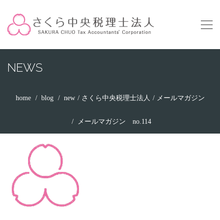
NEWS
home
blog
new
さくら中央税理士法人
メールマガジン
メールマガジン no.114