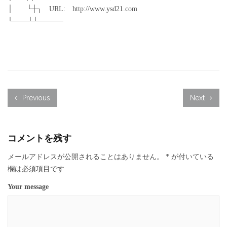
│ └┼┐ URL: http://www.ysd21.com
└───┴┴─────
Previous
Next
コメントを残す
メールアドレスが公開されることはありません。
*
が付いている
欄は必須項目です
Your message