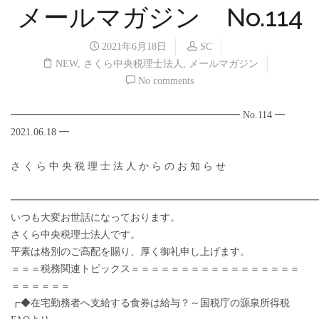
メールマガジン No.114
2021年6月18日
SC
NEW
,
さくら中央税理士法人
,
メールマガジン
No comments
━━━━━━━━━━━━━━━━━━━━━━━ No.114 ━
2021.06.18 ━
さ く ら 中 央 税 理 士 法 人 か ら の お 知 ら せ
━━━━━━━━━━━━━━━━━━━━━━━━━━━━━━
いつも大変お世話になっております。
さくら中央税理士法人です。
平素は格別のご高配を賜り、厚く御礼申し上げます。
＝＝＝税務関連トピックス＝＝＝＝＝＝＝＝＝＝＝＝＝＝＝＝＝
＝＝＝＝＝＝
┏◆在宅勤務者へ支給する食券は給与？～国税庁の源泉所得税