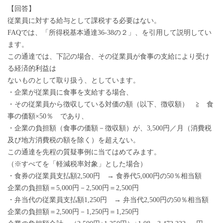
【回答】
従業員に対する給与として課税する必要はない。
FAQでは、「所得税基本通達36-38の２」、を引用して説明してい
ます。
この通達では、下記の場合、その従業員が食事の支給により受け
る経済的利益は
ないものとして取り扱う、としています。
・企業が従業員に食事を支給する場合、
・その従業員から徴収している対価の額（以下、徴収額） ≧ 食
事の価額×50％ であり、
・企業の負担額（食事の価額－徴収額）が、3,500円／月（消費税
及び地方消費税の額を除く）を超えない。
この通達を先程の質疑事例に当てはめてみます。
（※すべてを「軽減税率対象」とした場合）
・食券の従業員支払額2,500円 → 食券代5,000円の50％相当額
企業の負担額＝5,000円－2,500円＝2,500円
・弁当代の従業員支払額1,250円 → 弁当代2,500円の50％相当額
企業の負担額＝2,500円－1,250円＝1,250円