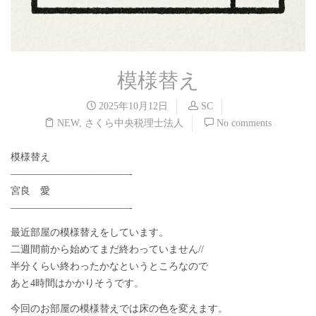
模様替え
2025年10月12日
SC
NEW
,
さくら中央税理士法人
No comments
模様替え
————————————-
宮良 愛
————————————-
最近部屋の模様替えをしています。
二週間前から始めてまだ終わっていません//
半分くらい終わったかなというところなので
あと4時間はかかりそうです。
今回のお部屋の模様替えでは床の色を変えます。