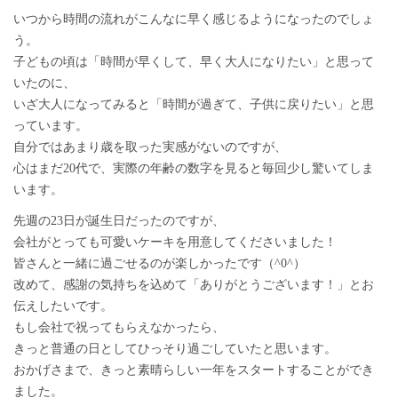
いつから時間の流れがこんなに早く感じるようになったのでしょ
う。
子どもの頃は「時間が早くして、早く大人になりたい」と思って
いたのに、
いざ大人になってみると「時間が過ぎて、子供に戻りたい」と思
っています。
自分ではあまり歳を取った実感がないのですが、
心はまだ20代で、実際の年齢の数字を見ると毎回少し驚いてしま
います。
先週の23日が誕生日だったのですが、
会社がとっても可愛いケーキを用意してくださいました！
皆さんと一緒に過ごせるのが楽しかったです（^0^）
改めて、感謝の気持ちを込めて「ありがとうございます！」とお
伝えしたいです。
もし会社で祝ってもらえなかったら、
きっと普通の日としてひっそり過ごしていたと思います。
おかげさまで、きっと素晴らしい一年をスタートすることができ
ました。