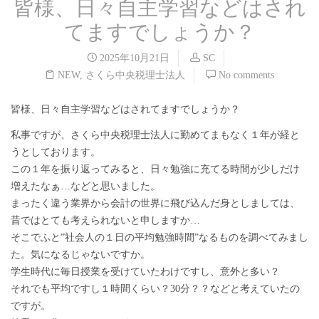
皆様、日々自主学習などはされ
てますでしょうか？
2025年10月21日
SC
NEW
,
さくら中央税理士法人
No comments
皆様、日々自主学習などはされてますでしょうか？
私事ですが、さくら中央税理士法人に勤めてまもなく１年が経と
うとしております。
この１年を振り返ってみると、日々勉強に充てる時間が少しだけ
増えたなぁ…などと思いました。
まったく違う業界から会計の世界に飛び込んだ身としましては、
昔ではとても考えられないと申しますか…
そこでふと”社会人の１日の平均勉強時間”なるものを調べてみまし
た。気になるじゃないですか。
学生時代に毎日授業を受けていたわけですし、意外と多い？
それでも平均ですし１時間くらい？30分？？などと考えていたの
ですが。