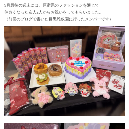
9月最後の週末には、原宿系のファッションを通じて
仲良くなった友人2人からお祝いをしてもらいました。
（前回のブログで書いた目黒雅叙園に行ったメンバーです）