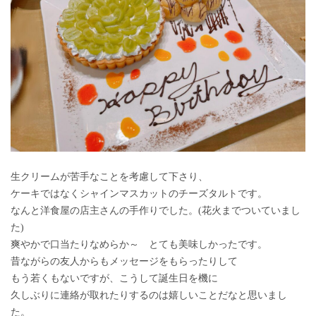
生クリームが苦手なことを考慮して下さり、
ケーキではなくシャインマスカットのチーズタルトです。
なんと洋食屋の店主さんの手作りでした。(花火までついていまし
た)
爽やかで口当たりなめらか～ とても美味しかったです。
昔ながらの友人からもメッセージをもらったりして
もう若くもないですが、こうして誕生日を機に
久しぶりに連絡が取れたりするのは嬉しいことだなと思いまし
た。