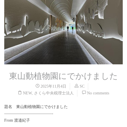
東山動植物園にでかけました
2025年11月4日
SC
NEW
,
さくら中央税理士法人
No comments
題名 東山動植物園にでかけました
————————————-
From 渡邉紀子