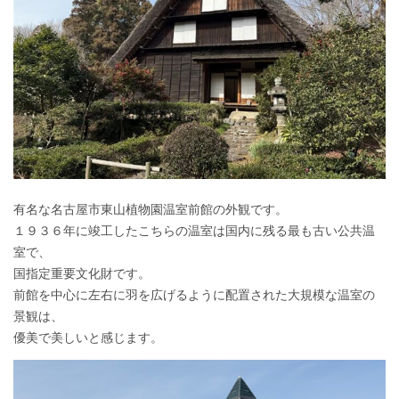
有名な名古屋市東山植物園温室前館の外観です。
１９３６年に竣工したこちらの温室は国内に残る最も古い公共温
室で、
国指定重要文化財です。
前館を中心に左右に羽を広げるように配置された大規模な温室の
景観は、
優美で美しいと感じます。