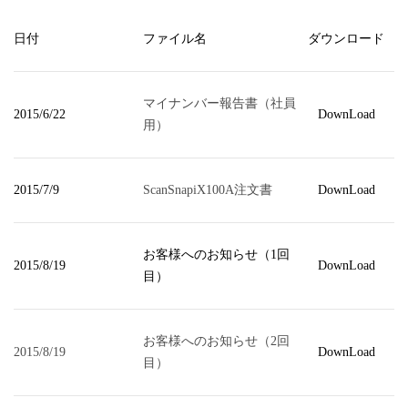
日付
ファイル名
ダウンロード
マイナンバー報告書（社員
2015/6/22
DownLoad
用）
2015/7/9
ScanSnapiX100A注文書
DownLoad
お客様へのお知らせ（1回
2015/8/19
DownLoad
目）
お客様へのお知らせ（2回
2015/8/19
DownLoad
目）