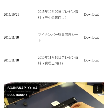
2015年10月20日プレゼン資
2015/10/21
DownLoad
料（中小企業向け）
マイナンバー収集管理シー
2015/11/18
DownLoad
ト
2015年11月18日プレゼン資
2015/11/18
DownLoad
料（税理士向け）