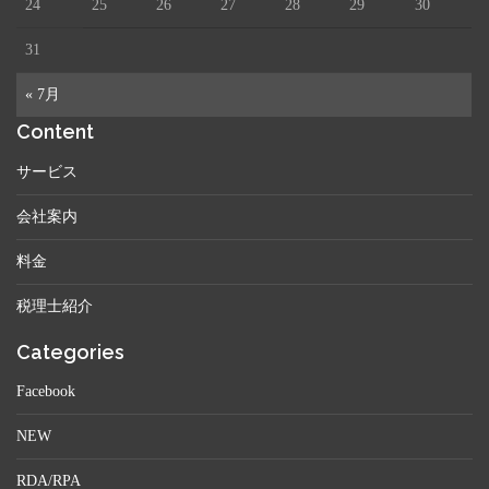
24
25
26
27
28
29
30
31
« 7月
Content
サービス
会社案内
料金
税理士紹介
Categories
Facebook
NEW
RDA/RPA