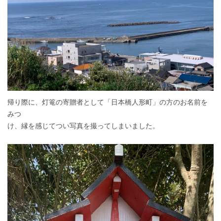
帰り際に、灯篭の寄贈者として「日本橋人形町」の方のお名前を
みつ
け、縁を感じてつい写真を撮ってしまいました。