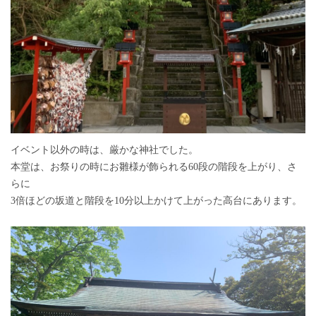
イベント以外の時は、厳かな神社でした。
本堂は、お祭りの時にお雛様が飾られる60段の階段を上がり、さ
らに
3倍ほどの坂道と階段を10分以上かけて上がった高台にあります。