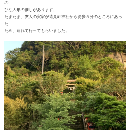
の
ひな人形の催しがあります。
たまたま、友人の実家が遠見岬神社から徒歩５分のところにあっ
た
ため、連れて行ってもらいました。