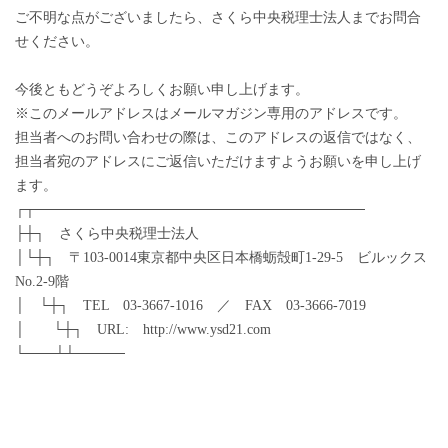
ご不明な点がございましたら、さくら中央税理士法人までお問合
せください。
今後ともどうぞよろしくお願い申し上げます。
※このメールアドレスはメールマガジン専用のアドレスです。
担当者へのお問い合わせの際は、このアドレスの返信ではなく、
担当者宛のアドレスにご返信いただけますようお願いを申し上げ
ます。
┌┬─────────────────────────────────
├┼┐ さくら中央税理士法人
│└┼┐ 〒103-0014東京都中央区日本橋蛎殻町1-29-5 ビルックス
No.2-9階
│ └┼┐ TEL 03-3667-1016 ／ FAX 03-3666-7019
│ └┼┐ URL: http://www.ysd21.com
└───┴┴─────