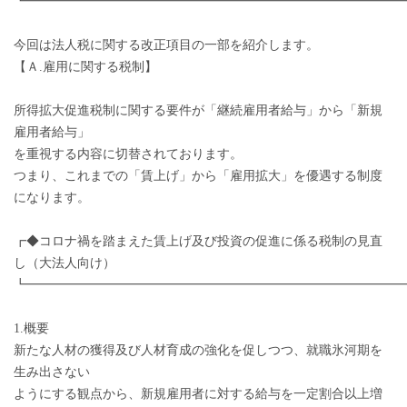
┗━━━━━━━━━━━━━━━━━━━━━━━━━━━━━
今回は法人税に関する改正項目の一部を紹介します。
【Ａ.雇用に関する税制】
所得拡大促進税制に関する要件が「継続雇用者給与」から「新規
雇用者給与」
を重視する内容に切替されております。
つまり、これまでの「賃上げ」から「雇用拡大」を優遇する制度
になります。
┏◆コロナ禍を踏まえた賃上げ及び投資の促進に係る税制の見直
し（大法人向け）
┗━━━━━━━━━━━━━━━━━━━━━━━━━━━━━
1.概要
新たな人材の獲得及び人材育成の強化を促しつつ、就職氷河期を
生み出さない
ようにする観点から、新規雇用者に対する給与を一定割合以上増