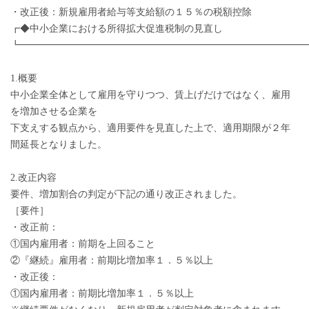
・改正後：新規雇用者給与等支給額の１５％の税額控除
┏◆中小企業における所得拡大促進税制の見直し
┗━━━━━━━━━━━━━━━━━━━━━━━━━━━━━
1.概要
中小企業全体として雇用を守りつつ、賃上げだけではなく、雇用
を増加させる企業を
下支えする観点から、適用要件を見直した上で、適用期限が２年
間延長となりました。
2.改正内容
要件、増加割合の判定が下記の通り改正されました。
［要件］
・改正前：
①国内雇用者：前期を上回ること
②『継続』雇用者：前期比増加率１．５％以上
・改正後：
①国内雇用者：前期比増加率１．５％以上