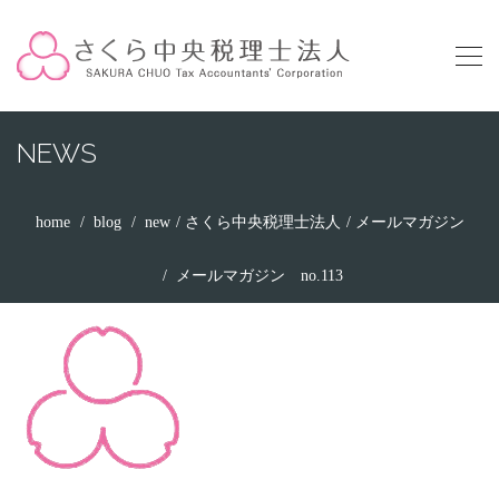
NEWS
home
blog
new
さくら中央税理士法人
メールマガジン
メールマガジン no.113