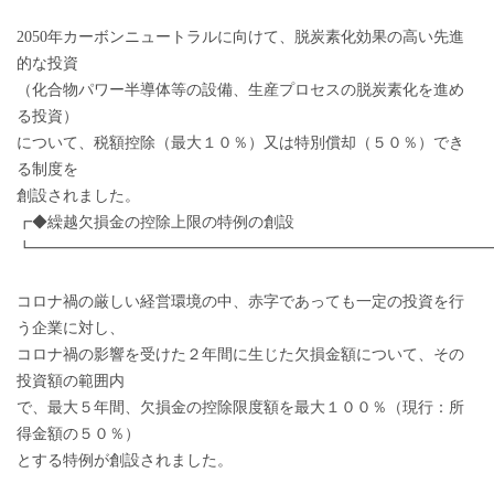
2050年カーボンニュートラルに向けて、脱炭素化効果の高い先進
的な投資
（化合物パワー半導体等の設備、生産プロセスの脱炭素化を進め
る投資）
について、税額控除（最大１０％）又は特別償却（５０％）でき
る制度を
創設されました。
┏◆繰越欠損金の控除上限の特例の創設
┗━━━━━━━━━━━━━━━━━━━━━━━━━━━━━
コロナ禍の厳しい経営環境の中、赤字であっても一定の投資を行
う企業に対し、
コロナ禍の影響を受けた２年間に生じた欠損金額について、その
投資額の範囲内
で、最大５年間、欠損金の控除限度額を最大１００％（現行：所
得金額の５０％）
とする特例が創設されました。