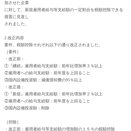
加させた企業
に対して、新規雇用者給与等支給額の一定割合を税額控除できる
措置に見直し
されました。
2.改正内容
要件、税額控除それぞれ以下の通り改正されました。
［要件］
・改正前：
①『継続』雇用者給与支給額：前年比増加率３％以上
②雇用者への給与支給額：前年度を上回ること
③国内設備投資額：減価償却費の95％以上
・改正後：
①『新規』雇用者給与支給額：前年比増加率２％以上
②雇用者への給与支給額：前年度を上回ること
③国内設備投資額：削除
［控除］
・改正前：雇用者給与等支給額の増加額の１５％の税額控除