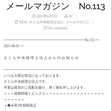
メールマガジン No.113
2021年6月1日
SC
NEW
,
さくら中央税理士法人
,
メールマガジン
No comments
━━━━━━━━━━━━━━━━━━━━━━━ No.113 ━
2021.06.01 ━
さ く ら 中 央 税 理 士 法 人 か ら の お 知 ら せ
━━━━━━━━━━━━━━━━━━━━━━━━━━━━━━
いつも大変お世話になっております。
さくら中央税理士法人です。
平素は格別のご高配を賜り、厚く御礼申し上げます。
＝＝＝税務関連トピックス＝＝＝＝＝＝＝＝＝＝＝＝＝＝＝＝＝
＝＝＝＝＝＝
┏◆令和3年税制改正