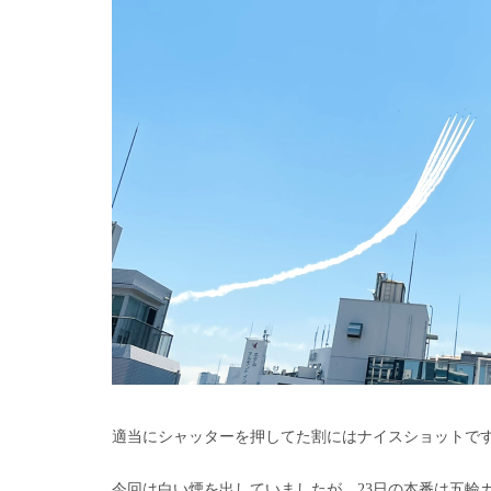
適当にシャッターを押してた割にはナイスショットで
今回は白い煙を出していましたが、23日の本番は五輪