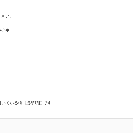
ださい。
◆◇◆
付いている欄は必須項目です