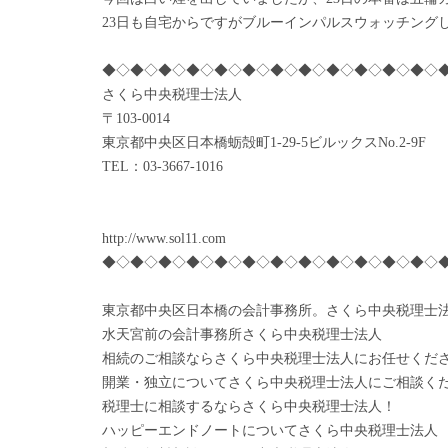
23日も自宅からですがブルーインパルスウォッチング
◆◇◆◇◆◇◆◇◆◇◆◇◆◇◆◇◆◇◆◇◆◇◆◇
さくら中央税理士法人
〒103-0014
東京都中央区日本橋蛎殻町1-29-5ビルックスNo.2-9F
TEL：03-3667-1016
http://www.sol11.com
◆◇◆◇◆◇◆◇◆◇◆◇◆◇◆◇◆◇◆◇◆◇◆◇
東京都中央区日本橋の会計事務所。さくら中央税理士
水天宮前の会計事務所さくら中央税理士法人
相続のご相談ならさくら中央税理士法人にお任せくだ
開業・独立についてさくら中央税理士法人にご相談く
税理士に相談するならさくら中央税理士法人！
ハッピーエンドノートについてさくら中央税理士法人