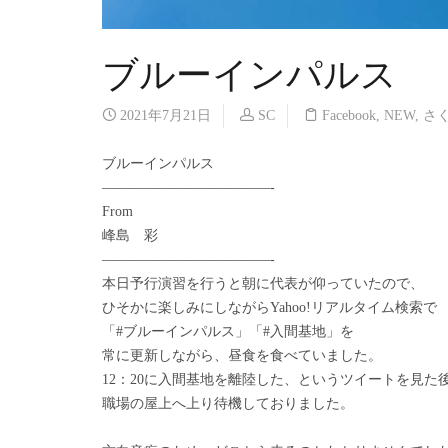
ブルーインパルス
2021年7月21日
SC
Facebook
,
NEW
,
さ
ブルーインパルス
————————————-
From
峰島 彩
————————————-
本日予行演習を行うと朝に代表が仰っていたので、
ひそかに楽しみにしながらYahoo!リアルタイム検索で
「#ブルーインパルス」「#入間基地」を
常に更新しながら、昼食を食べていました。
12：20に入間基地を離陸した、というツイートを見た
職場の屋上へ上り待機しておりました。