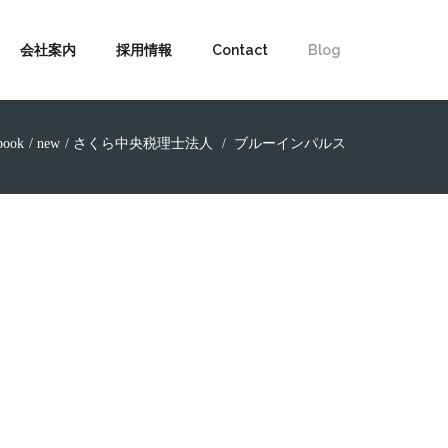
会社案内
採用情報
Contact
Blog
book
new
さくら中央税理士法人
ブルーインパルス