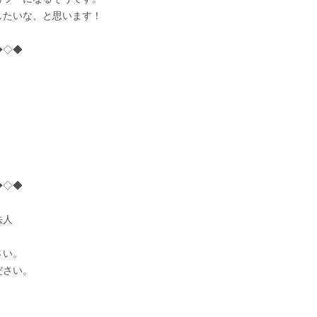
したいな、と思います！
◆◇◆
◆◇◆
法人
さい。
ださい。