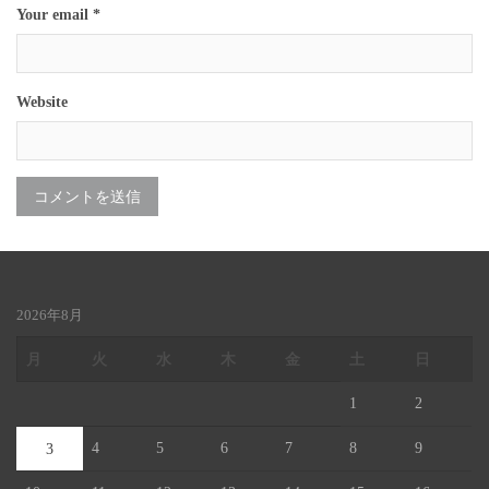
Your email *
Website
2026年8月
月
火
水
木
金
土
日
1
2
4
5
6
7
8
9
3