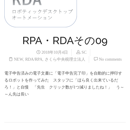
RPA・RDAその09
2018年10月4日
SC
NEW
,
RDA/RPA
,
さくら中央税理士法人
No comments
電子申告済みの電子文書に「電子申告完了印」を自動的に押印す
るロボットを作ってみた スタッフに「ほら良く出来ているだ
ろ！」と自慢 「先生 クリック数が1つ減りましたね！」 う～
～ん先は長い