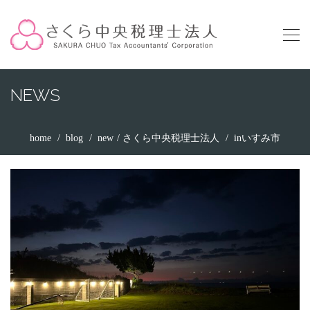
NEWS
home
blog
new
さくら中央税理士法人
inいすみ市