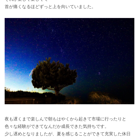
首が痛くなるほどずっと上を向いていました。
夜も遅くまで楽しんで朝もはやくから起きて市場に行ったりと
色々な経験ができてなんだか成長できた気持ちです。
少し遅めとなりましたが、夏を感じることができて充実した休日