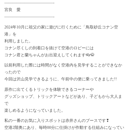
————————————-
宮良 愛
————————————-
2024年10月に祖父の家に遊びに行くために「鳥取砂丘コナン空
港」を
利用しました。
コナン尽くしの到着口を抜けて空港のロビーには
コナン君と蘭ちゃんがお出迎えしてくれます👓🥋
以前利用した際には時間がなく空港内を見学することができなか
ったので
今回は沢山見学できるように、午前中の便に乗ってきました!!
原作に出てくるトリックを体験できるコーナーや
グッズショップ、トリックアートなどがあり、子どもから大人ま
で
楽しめるようになっていました。
私の一番のお気に入りスポットは赤井さんのブースです❢
空港2階奥にあり、毎時00分に仕掛けが作動する仕組みになってい