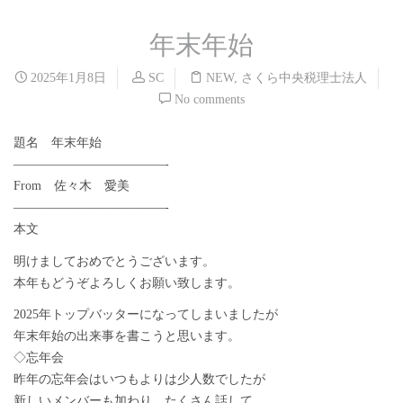
年末年始
2025年1月8日
SC
NEW
,
さくら中央税理士法人
No comments
題名 年末年始
————————————-
From 佐々木 愛美
————————————-
本文
明けましておめでとうございます。
本年もどうぞよろしくお願い致します。
2025年トップバッターになってしまいましたが
年末年始の出来事を書こうと思います。
◇忘年会
昨年の忘年会はいつもよりは少人数でしたが
新しいメンバーも加わり、たくさん話して