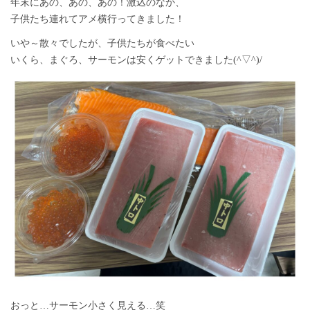
年末にあの、あの、あの！激込のなか、
子供たち連れてアメ横行ってきました！
いや～散々でしたが、子供たちが食べたい
いくら、まぐろ、サーモンは安くゲットできました(^▽^)/
おっと…サーモン小さく見える…笑