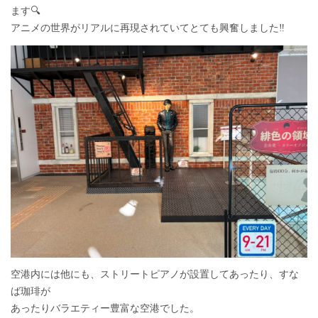
ます🔍
アニメの世界がリアルに再現されていてとても興奮しました‼
空港内には他にも、ストリートピアノが設置してあったり、すな
ば珈琲が
あったりバラエティー豊富な空港でした。