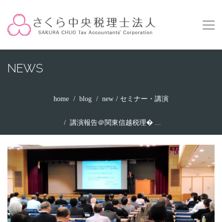
NEWS
home
blog
new
セミナー・講演
講演報告＠関東信越税理� ...