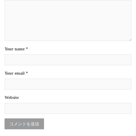
Your name *
Your email *
Website