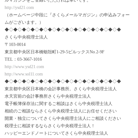
ルマガジンをご登録いただければ幸いです。
http://ysd21.com
（ホームページ中段に『さくらメールマガジン』の申込みフォー
ムがございます。）
◆◇◆◇◆◇◆◇◆◇◆◇◆◇◆◇◆◇◆◇◆◇◆◇◆◇◆
さくら中央税理士法人
〒103-0014
東京都中央区日本橋蛎殻町1-29-5ビルックスNo.2-9F
TEL：03-3667-1016
http://www.ysd21.com
http://www.sol11.com
◆◇◆◇◆◇◆◇◆◇◆◇◆◇◆◇◆◇◆◇◆◇◆◇◆◇◆
東京都中央区日本橋の会計事務所。さくら中央税理士法人
水天宮前の会計事務所さくら中央税理士法人
電子帳簿保存法に関するご相談はさくら中央税理士法人
相続のご相談ならさくら中央税理士法人にお任せください
開業・独立についてさくら中央税理士法人にご相談ください
税理士に相談するならさくら中央税理士法人！
ハッピーエンドノートについてさくら中央税理士法人