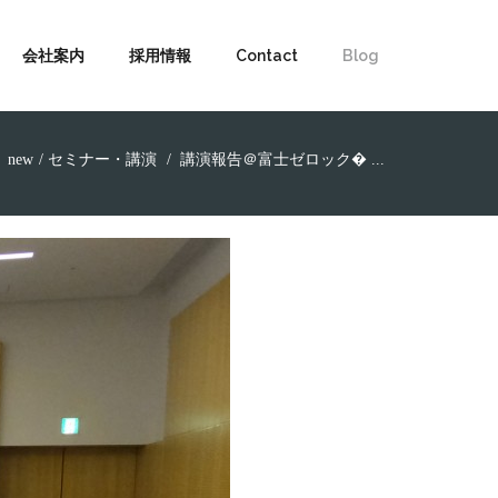
会社案内
採用情報
Contact
Blog
new
セミナー・講演
講演報告＠富士ゼロック� ...