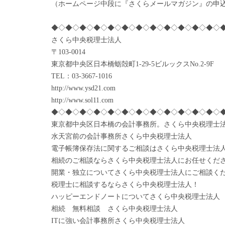
（ホームページ中段に『さくらメールマガジン』の申
◆◇◆◇◆◇◆◇◆◇◆◇◆◇◆◇◆◇◆◇◆◇◆◇
さくら中央税理士法人
〒103-0014
東京都中央区日本橋蛎殻町1-29-5ビルックスNo.2-9F
TEL：03-3667-1016
http://www.ysd21.com
http://www.sol11.com
◆◇◆◇◆◇◆◇◆◇◆◇◆◇◆◇◆◇◆◇◆◇◆◇
東京都中央区日本橋の会計事務所。さくら中央税理士
水天宮前の会計事務所さくら中央税理士法人
電子帳簿保存法に関するご相談はさくら中央税理士法
相続のご相談ならさくら中央税理士法人にお任せくだ
開業・独立についてさくら中央税理士法人にご相談く
税理士に相談するならさくら中央税理士法人！
ハッピーエンドノートについてさくら中央税理士法人
相続 無料相談 さくら中央税理士法人
ITに強い会計事務所さくら中央税理士法人