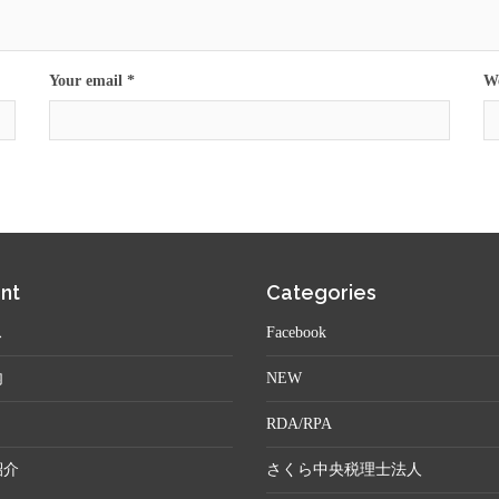
Your email *
We
nt
Categories
ス
Facebook
内
NEW
RDA/RPA
紹介
さくら中央税理士法人