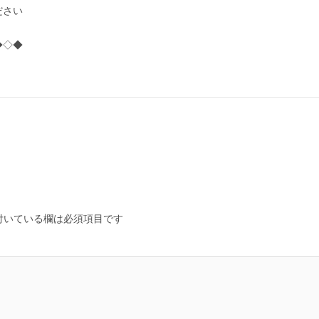
ださい
◆◇◆
付いている欄は必須項目です