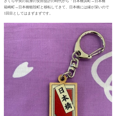
さくら中央の前身の安田会計の時代から「日本橋浜町→日本橋
箱崎町→日本橋蛎殻町と移転してきて、日本橋には縁が深いので
1回目としてはまずまずです。