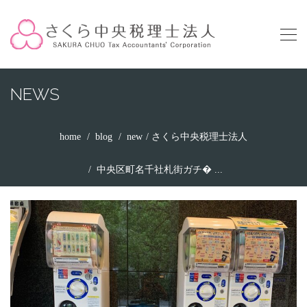
NEWS
home
blog
new
さくら中央税理士法人
中央区町名千社札街ガチ� ...