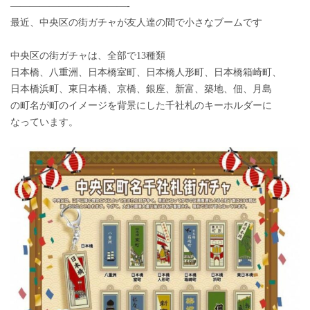
————————————-
最近、中央区の街ガチャが友人達の間で小さなブームです
中央区の街ガチャは、全部で13種類
日本橋、八重洲、日本橋室町、日本橋人形町、日本橋箱崎町、
日本橋浜町、東日本橋、京橋、銀座、新富、築地、佃、月島
の町名が町のイメージを背景にした千社札のキーホルダーに
なっています。