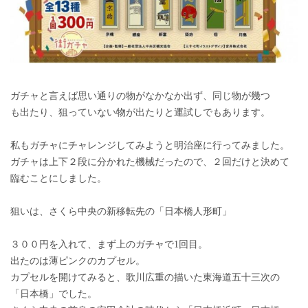
ガチャと言えば思い通りの物がなかなか出ず、同じ物が幾つ
も出たり、狙っていない物が出たりと運試しでもあります。
私もガチャにチャレンジしてみようと明治座に行ってみました。
ガチャは上下２段に分かれた機械だったので、２回だけと決めて
臨むことにしました。
狙いは、さくら中央の新移転先の「日本橋人形町」
３００円を入れて、まず上のガチャで1回目。
出たのは薄ピンクのカプセル。
カプセルを開けてみると、歌川広重の描いた東海道五十三次の
「日本橋」でした。