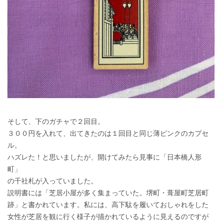
そして、下のガチャで２回目。
３００円を入れて、出てきたのは１回目と同じ薄ピンクのカプセ
ル。
ハズレた！と思いましたが、開けてみたら見事に「日本橋人形
町」
の千社札が入っていました。
説明書には「芝居小屋が多く集まっていた。堺町・葺屋町芝居町
跡」と書かれています。私には、高下駄を履いておしゃれをした
女性が芝居を観に行く様子が描かれているように見えるのですが