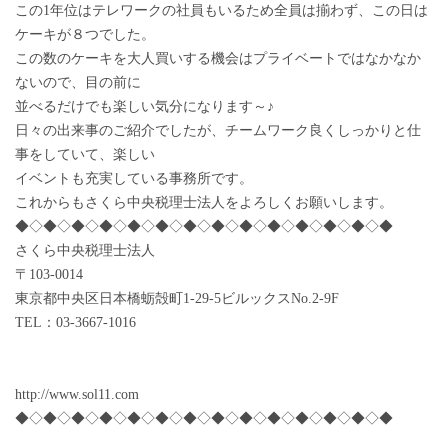
この1年位はテレワークの社員もいるため全員は揃わず、この日は
ケーキが８つでした。
この数のケーキを大人買いする機会はプライベートではなかなか
ないので、目の前に
並べるだけでも楽しい気分になります～♪
日々の出来事のご紹介でしたが、チームワーク良くしっかりと仕
事をしていて、楽しい
イベントも充実している事務所です。
これからもさくら中央税理士法人をよろしくお願いします。
◆◇◆◇◆◇◆◇◆◇◆◇◆◇◆◇◆◇◆◇◆◇◆◇◆◇◆
さくら中央税理士法人
〒103-0014
東京都中央区日本橋蛎殻町1-29-5ビルックスNo.2-9F
TEL：03-3667-1016
http://www.sol11.com
◆◇◆◇◆◇◆◇◆◇◆◇◆◇◆◇◆◇◆◇◆◇◆◇◆◇◆