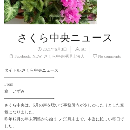
さくら中央ニュース
2021年6月3日
SC
Facebook
,
NEW
,
さくら中央税理士法人
No comments
タイトル:さくら中央ニュース
————————————-
From
森 いずみ
————————————-
さくら中央は、6月の声を聴いて事務所内が少しゆったりとした空
気になりました。
昨年12月の年末調整から始まって5月末まで、本当に忙しい毎日で
した。