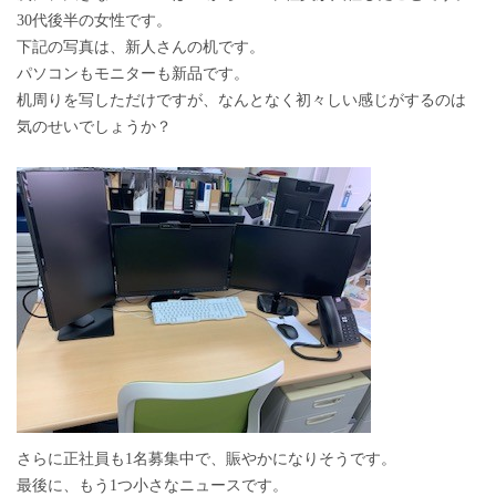
30代後半の女性です。
下記の写真は、新人さんの机です。
パソコンもモニターも新品です。
机周りを写しただけですが、なんとなく初々しい感じがするのは
気のせいでしょうか？
さらに正社員も1名募集中で、賑やかになりそうです。
最後に、もう1つ小さなニュースです。